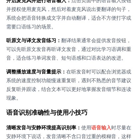
开启麦克风并进行语音输入：
点击页面中的语音输入按钮
并授权使用麦克风，然后对着麦克风说出要翻译的句子，
系统会把语音转换成文字并自动翻译，适合不方便打字或
需要口语练习的场景。
听原文与译文发音练习：
翻译结果通常会提供发音按钮，
可以先听原文发音再听译文发音，通过对比学习语调和重
音，适合练习单词发音、短句语感和口语表达的改进。
调整播放速度与音量提示：
在听发音时可以配合浏览器或
系统的速度控制功能慢速重复听，遇到不熟悉的音节建议
反复听并跟读，结合文本可以更好地掌握发音细节和连读
现象。
语音识别准确性与使用小技巧
清晰发音与安静环境提高识别率：
使用
语音输入
时尽量在
安静环境下说话，发音清晰不含口音过重的模糊音，这样