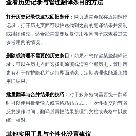
查看历史记录与管理翻译条目的方法
打开历史记录快速找回旧翻译：
网页通常会保存近期翻译
记录，打开历史页面可以快速找到之前的翻译结果并复制
或继续修改，适合经常需要反复使用相同句子或查看过去
参考用例的情况。
删除或清理不需要的历史条目：
如果不想保留某些翻译记
录，可以在历史界面选择删除项或清空全部历史，管理历
史有利于保护隐私并保持界面清爽，定期清理也能避免错
用旧结果。
批量翻译与合并结果的技巧：
对于多条短句需要统一翻译
时可以使用批量输入或表格粘贴方式，一次性提交能节省
反复操作时间，翻译后再把结果整理到文档或表格中以便
统一校对。
其他实用工具与个性化设置建议