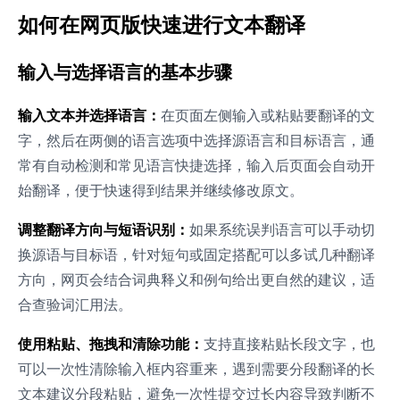
如何在网页版快速进行文本翻译
输入与选择语言的基本步骤
输入文本并选择语言：
在页面左侧输入或粘贴要翻译的文
字，然后在两侧的语言选项中选择源语言和目标语言，通
常有自动检测和常见语言快捷选择，输入后页面会自动开
始翻译，便于快速得到结果并继续修改原文。
调整翻译方向与短语识别：
如果系统误判语言可以手动切
换源语与目标语，针对短句或固定搭配可以多试几种翻译
方向，网页会结合词典释义和例句给出更自然的建议，适
合查验词汇用法。
使用粘贴、拖拽和清除功能：
支持直接粘贴长段文字，也
可以一次性清除输入框内容重来，遇到需要分段翻译的长
文本建议分段粘贴，避免一次性提交过长内容导致判断不