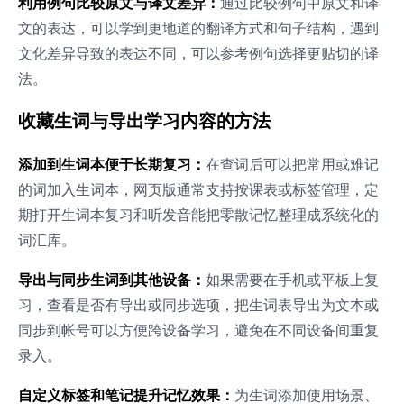
利用例句比较原文与译文差异：
通过比较例句中原文和译
文的表达，可以学到更地道的翻译方式和句子结构，遇到
文化差异导致的表达不同，可以参考例句选择更贴切的译
法。
收藏生词与导出学习内容的方法
添加到生词本便于长期复习：
在查词后可以把常用或难记
的词加入生词本，网页版通常支持按课表或标签管理，定
期打开生词本复习和听发音能把零散记忆整理成系统化的
词汇库。
导出与同步生词到其他设备：
如果需要在手机或平板上复
习，查看是否有导出或同步选项，把生词表导出为文本或
同步到帐号可以方便跨设备学习，避免在不同设备间重复
录入。
自定义标签和笔记提升记忆效果：
为生词添加使用场景、