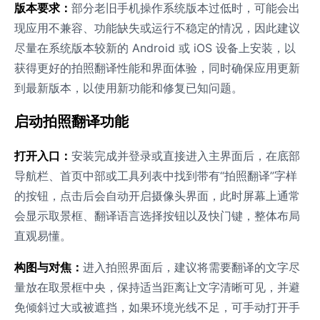
版本要求：
部分老旧手机操作系统版本过低时，可能会出
现应用不兼容、功能缺失或运行不稳定的情况，因此建议
尽量在系统版本较新的 Android 或 iOS 设备上安装，以
获得更好的拍照翻译性能和界面体验，同时确保应用更新
到最新版本，以使用新功能和修复已知问题。
启动拍照翻译功能
打开入口：
安装完成并登录或直接进入主界面后，在底部
导航栏、首页中部或工具列表中找到带有“拍照翻译”字样
的按钮，点击后会自动开启摄像头界面，此时屏幕上通常
会显示取景框、翻译语言选择按钮以及快门键，整体布局
直观易懂。
构图与对焦：
进入拍照界面后，建议将需要翻译的文字尽
量放在取景框中央，保持适当距离让文字清晰可见，并避
免倾斜过大或被遮挡，如果环境光线不足，可手动打开手