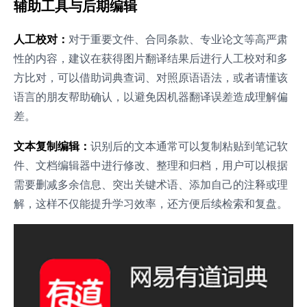
辅助工具与后期编辑
人工校对：
对于重要文件、合同条款、专业论文等高严肃
性的内容，建议在获得图片翻译结果后进行人工校对和多
方比对，可以借助词典查词、对照原语语法，或者请懂该
语言的朋友帮助确认，以避免因机器翻译误差造成理解偏
差。
文本复制编辑：
识别后的文本通常可以复制粘贴到笔记软
件、文档编辑器中进行修改、整理和归档，用户可以根据
需要删减多余信息、突出关键术语、添加自己的注释或理
解，这样不仅能提升学习效率，还方便后续检索和复盘。