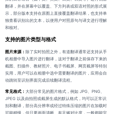
翻译，并在屏幕中以覆盖、下方列表或双语对照的形式展
示，部分版本支持在原图上直接覆盖翻译结果，也支持单
独查看识别出的文本，以便用户对照原句与译文进行理解
和核对。
支持的图片类型与格式
图片来源：
除了实时拍照之外，有道翻译通常还支持从手
机相册中导入图片进行翻译，这对于翻译之前保存下来的
截图、扫描件、教材照片、电子书截屏、网页截屏等特别
实用，用户可以在相册中选中需要翻译的图片，应用会自
动跳转至识别界面完成后续翻译流程。
常见格式：
大部分常见的图片格式，例如 JPG、PNG、
JPEG 以及由拍照或截屏生成的默认格式，均可以正常识
别和翻译，部分高分辨率或经过特殊压缩的图片在加载时
可能稍慢，但只要画面清晰、有足够对比度，一般都能完