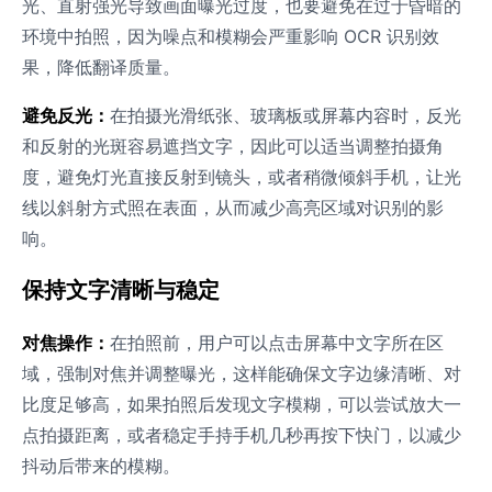
光、直射强光导致画面曝光过度，也要避免在过于昏暗的
环境中拍照，因为噪点和模糊会严重影响 OCR 识别效
果，降低翻译质量。
避免反光：
在拍摄光滑纸张、玻璃板或屏幕内容时，反光
和反射的光斑容易遮挡文字，因此可以适当调整拍摄角
度，避免灯光直接反射到镜头，或者稍微倾斜手机，让光
线以斜射方式照在表面，从而减少高亮区域对识别的影
响。
保持文字清晰与稳定
对焦操作：
在拍照前，用户可以点击屏幕中文字所在区
域，强制对焦并调整曝光，这样能确保文字边缘清晰、对
比度足够高，如果拍照后发现文字模糊，可以尝试放大一
点拍摄距离，或者稳定手持手机几秒再按下快门，以减少
抖动后带来的模糊。