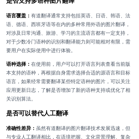
是否支持多语种图片翻译
语言覆盖：
有道翻译通常支持包括英语、日语、韩语、法
语、德语、西班牙语等在内的多种常用外语的图片翻译，
对涉及日常沟通、旅游、学习的主流语言都有一定支持，
对于少数冷门语种的识别和翻译能力则可能相对有限，需
要用户在实际使用中进行体验。
语种选择：
在使用前，用户可以打开语言列表查看当前版
本支持的语种，再根据自身需求选择合适的源语言和目标
语言，如果经常需要翻译某些特定语种的图片，可以关注
应用更新日志，了解是否增加了新的语种支持或优化了相
关识别算法。
是否可以替代人工翻译
准确性差异：
虽然有道翻译的图片翻译技术发展迅速，但
与专业人工翻译相比，在语境把握、文化背景理解、复杂