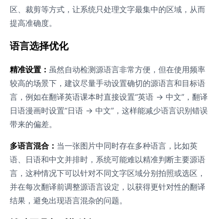
区、裁剪等方式，让系统只处理文字最集中的区域，从而
提高准确度。
语言选择优化
精准设置：
虽然自动检测源语言非常方便，但在使用频率
较高的场景下，建议尽量手动设置确切的源语言和目标语
言，例如在翻译英语课本时直接设置“英语 → 中文”，翻译
日语漫画时设置“日语 → 中文”，这样能减少语言识别错误
带来的偏差。
多语言混合：
当一张图片中同时存在多种语言，比如英
语、日语和中文并排时，系统可能难以精准判断主要源语
言，这种情况下可以针对不同文字区域分别拍照或选区，
并在每次翻译前调整源语言设定，以获得更针对性的翻译
结果，避免出现语言混杂的问题。