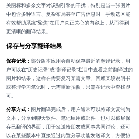
关图标和多余文字对识别引擎的干扰，特别是当一张图片
中包含多种语言、复杂布局甚至广告信息时，手动选区能
有效帮助系统“聚焦”在用户真正关心的内容上，从而得到
更清晰的翻译结果。
保存与分享翻译结果
保存记录：
部分版本应用会自动保存最近的翻译记录，用
户可以在“历史记录”或“翻译记录”栏目中查看之前翻译过的
图片和结果，这样在需要复习某篇文章、回顾某段说明书
或整理学习笔记时，无需重新拍照，只需在记录中查找即
可。
分享方式：
图片翻译完成后，用户通常可以将译文复制为
文本，分享到聊天软件、笔记应用或邮件，也可以截屏保
存已翻译的界面，用于发送给朋友或同事共同讨论，还可
以在某些版本中直接通过内置分享功能发送译文，方便协