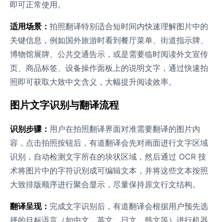
即可正常使用。
适用场景：
拍照翻译特别适合短时间内快速理解图片中的
关键信息，例如国外旅游时看到餐厅菜单、街道指示牌、
博物馆展牌、公共交通告示，或是需要临时阅读外文宣传
页、商品标签、设备操作面板上的说明文字，通过快速拍
照即可获取大致中文含义，大幅提升阅读效率。
图片文字识别与翻译流程
识别步骤：
用户在拍照翻译界面对准需要翻译的图片内
容，点击拍照按钮后，有道翻译会先对画面进行文字区域
识别，自动检测文字所在的块状区域，然后通过 OCR 技
术将图片中的字符识别成可编辑文本，并将这些文本按照
大致排版顺序进行聚合显示，尽量保持原文行文结构。
翻译呈现：
完成文字识别后，有道翻译会根据用户预先选
择的目标语言（如中文、英文、日文、韩文等）进行机器