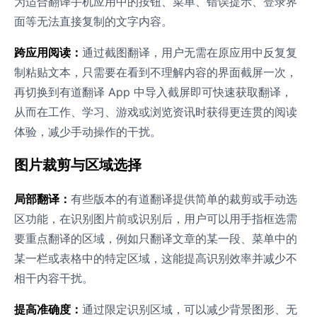
为适合翻译手机应用中的按钮、菜单、错误提示、登录界
面等无法直接复制的文字内容。
跨应用阅读：
通过截图翻译，用户无需在原应用中反复复
制粘贴文本，只需要在看到不理解内容的界面截屏一次，
再切换到有道翻译 App 中导入截屏即可快速获取翻译，
从而在工作、学习、游戏或浏览资讯时获得更连贯的阅读
体验，减少手动操作的干扰。
图片裁剪与区域选择
局部翻译：
有些版本的有道翻译提供简单的裁剪或手动选
区功能，在识别图片前或识别后，用户可以用手指框选需
要重点翻译的区域，例如只翻译文章的某一段、菜单中的
某一栏或表格中的特定区域，这能提高识别效率并减少不
相干内容干扰。
提高准确度：
通过限定识别区域，可以减少背景图形、无