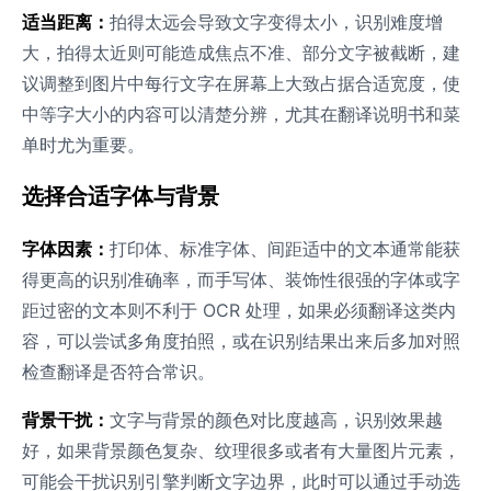
适当距离：
拍得太远会导致文字变得太小，识别难度增
大，拍得太近则可能造成焦点不准、部分文字被截断，建
议调整到图片中每行文字在屏幕上大致占据合适宽度，使
中等字大小的内容可以清楚分辨，尤其在翻译说明书和菜
单时尤为重要。
选择合适字体与背景
字体因素：
打印体、标准字体、间距适中的文本通常能获
得更高的识别准确率，而手写体、装饰性很强的字体或字
距过密的文本则不利于 OCR 处理，如果必须翻译这类内
容，可以尝试多角度拍照，或在识别结果出来后多加对照
检查翻译是否符合常识。
背景干扰：
文字与背景的颜色对比度越高，识别效果越
好，如果背景颜色复杂、纹理很多或者有大量图片元素，
可能会干扰识别引擎判断文字边界，此时可以通过手动选