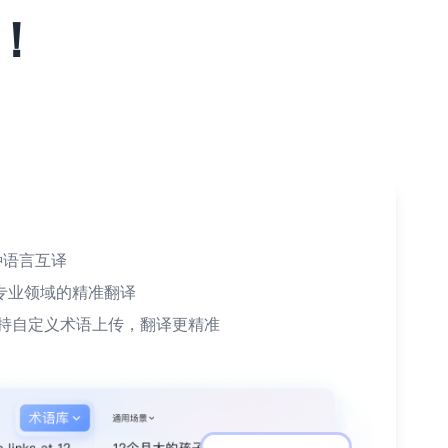
！
种语言互译
专业领域的精准翻译
支持自定义术语上传，翻译更精准