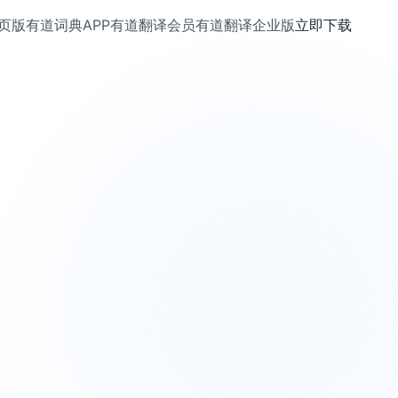
页版
有道词典APP
有道翻译会员
有道翻译企业版
立即下载