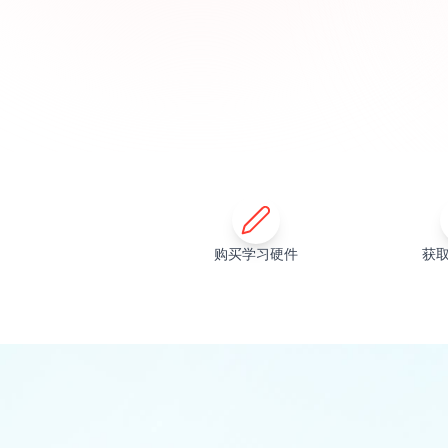
购买学习硬件
获