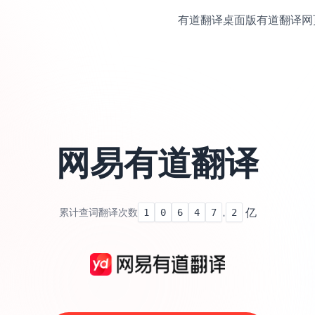
有道翻译桌面版
有道翻译网
网易有道翻译
.
亿
累计查词翻译次数
1
0
6
4
7
2