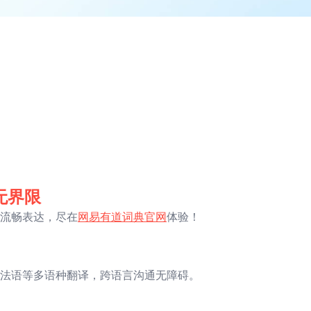
无界限
流畅表达，尽在
网易有道词典官网
体验！
法语等多语种翻译，跨语言沟通无障碍。