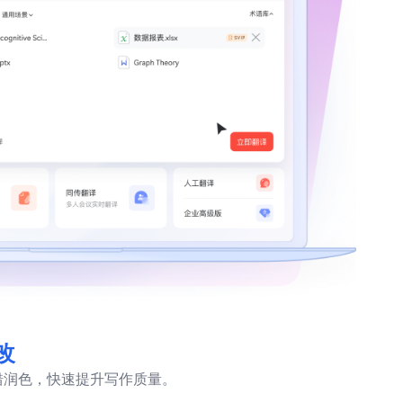
改
纠错润色，快速提升写作质量。