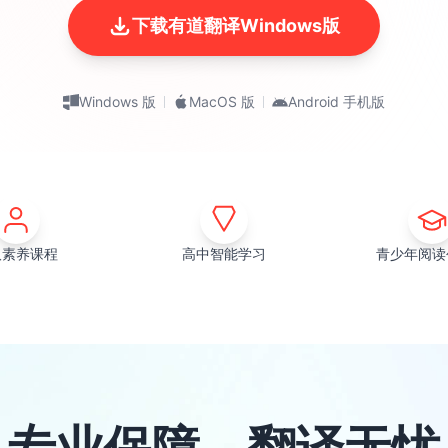
下载有道翻译Windows版
Windows 版
MacOS 版
Android 手机版
取素养课程
高中智能学习
青少年阅读
专业保障，翻译无忧