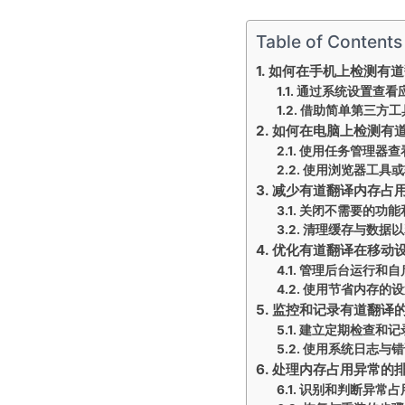
Table of Contents
如何在手机上检测有道
通过系统设置查看
借助简单第三方工
如何在电脑上检测有
使用任务管理器查
使用浏览器工具或
减少有道翻译内存占
关闭不需要的功能
清理缓存与数据以
优化有道翻译在移动
管理后台运行和自
使用节省内存的设
监控和记录有道翻译
建立定期检查和记
使用系统日志与错
处理内存占用异常的
识别和判断异常占