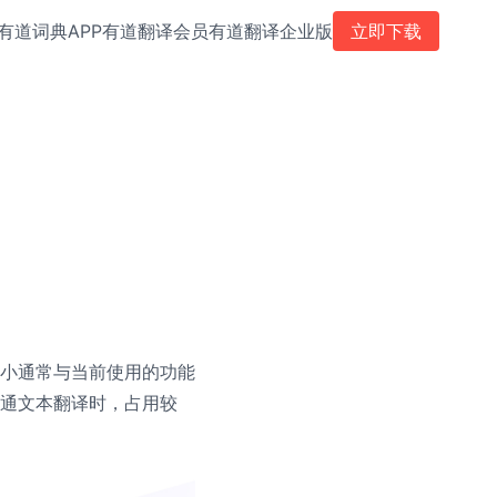
有道词典APP
有道翻译会员
有道翻译企业版
立即下载
小通常与当前使用的功能
通文本翻译时，占用较