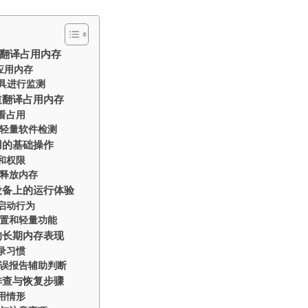
翻译占用内存
应用内存
具进行监测
道翻译占用内存
看占用
轻量软件检测
用的基础操作
和权限
释放内存
设备上的运行体验
启动行为
置和轻量功能
的长期内存表现
录习惯
误报告辅助判断
排查与恢复步骤
用情形